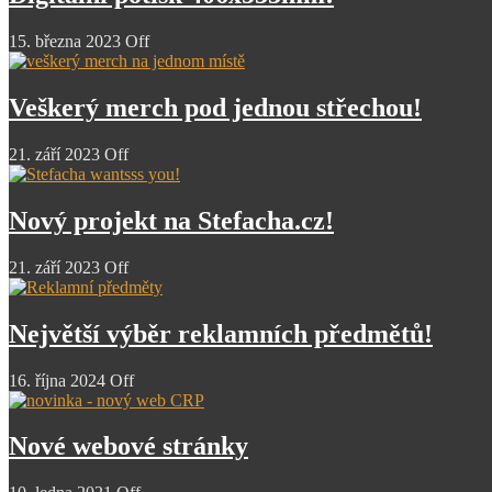
15. března 2023
Off
Veškerý merch pod jednou střechou!
21. září 2023
Off
Nový projekt na Stefacha.cz!
21. září 2023
Off
Největší výběr reklamních předmětů!
16. října 2024
Off
Nové webové stránky