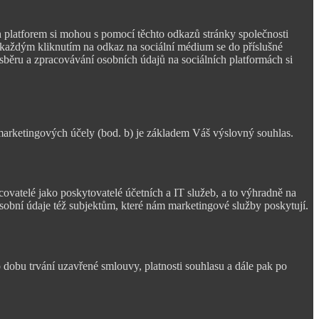
 platforem si mohou s pomocí těchto odkazů stránky společnosti
S každým kliknutím na odkaz na sociální médium se do příslušné
o sběru a zpracovávání osobních údajů na sociálních platformách si
marketingových účely (bod. b) je základem Váš výslovný souhlas.
ovatelé jako poskytovatelé účetních a IT služeb, a to výhradně na
obní údaje též subjektům, které nám marketingové služby poskytují.
dobu trvání uzavřené smlouvy, platnosti souhlasu a dále pak po