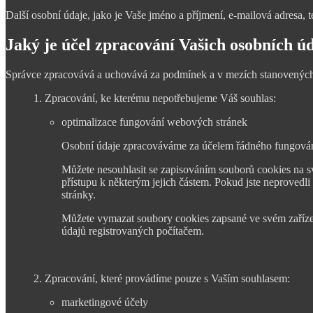
Další osobní údaje, jako je Vaše jméno a příjmení, e-mailová adresa,
Jaký je účel zpracování Vašich osobních ú
Správce zpracovává a uchovává za podmínek a v mezích stanovených 
1. Zpracování, ke kterému nepotřebujeme Váš souhlas:
optimalizace fungování webových stránek
Osobní údaje zpracováváme za účelem řádného fungování w
Můžete nesouhlasit se zapisováním souborů cookies na s
přístupu k některým jejich částem. Pokud jste neprovedli
stránky.
Můžete vymazat soubory cookies zapsané ve svém zařízen
údajů registrovaných počítačem.
2. Zpracování, které provádíme pouze s Vaším souhlasem:
marketingové účely