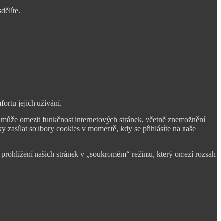
dělíte.
ortu jejich užívání.
 může omezit funkčnost internetových stránek, včetně znemožnění
y zasílat soubory cookies v momentě, kdy se přihlásíte na naše
 prohlížení našich stránek v „soukromém“ režimu, který omezí rozsah