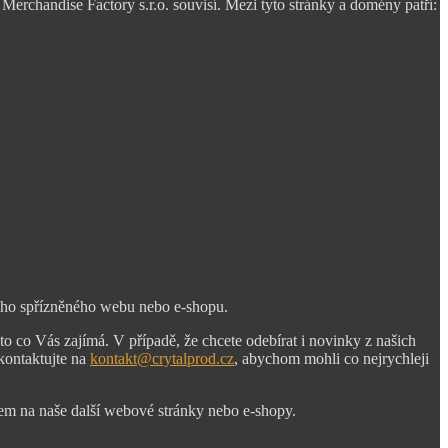
Merchandise Factory s.r.o. souvisí. Mezi tyto stránky a domény patří:
ného spřízněného webu nebo e-shopu.
to co Vás zajímá. V případě, že chcete odebírat i novinky z našich
 kontaktujte na
kontakt@crytalprod.cz
, abychom mohli co nejrychleji
em na naše další webové stránky nebo e-shopy.