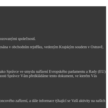
vozovanými společností.
zapsána v obchodním rejstříku, vedeným Krajským soudem v Ostravě,
je jako Správce ve smyslu nařízení Evropského parlamentu a Rady (EU)
nnosti Správce Vám předkládáme tento dokument, ve kterém Vás
ového zařízení, a dále informace týkající se Vaší aktivity na našich